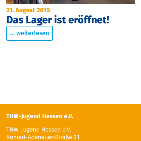
21. August 2015
Das Lager ist eröffnet!
... weiterlesen
THW-Jugend Hessen e.V.
THW-Jugend Hessen e.V.
Konrad-Adenauer-Straße 21