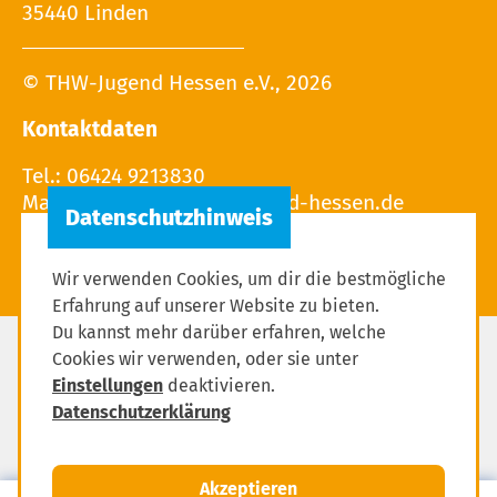
35440 Linden
© THW-Jugend Hessen e.V., 2026
Kontaktdaten
Tel.: 06424 9213830
Mail:
Wir verwenden Cookies, um dir die bestmögliche
Erfahrung auf unserer Website zu bieten.
Du kannst mehr darüber erfahren, welche
Cookies wir verwenden, oder sie unter
Impressum
Einstellungen
deaktivieren.
Datenschutzerklärung
Datenschutzerklärung
Einstellungen zum Datenschutz
Akzeptieren