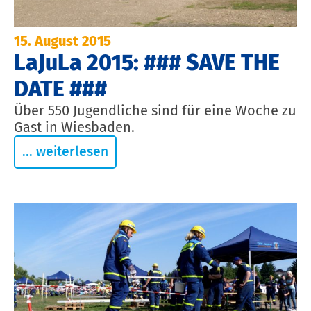
15. August 2015
LaJuLa 2015: ### SAVE THE
DATE ###
Über 550 Jugendliche sind für eine Woche zu
Gast in Wiesbaden.
... weiterlesen