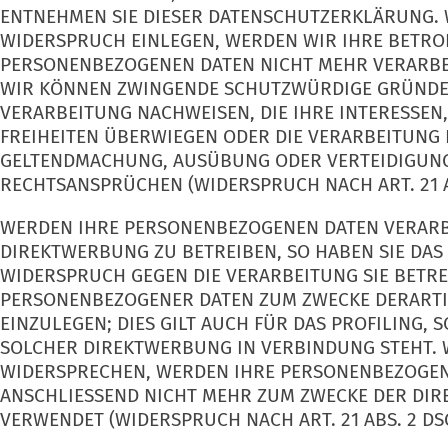
ENTNEHMEN SIE DIESER DATENSCHUTZERKLÄRUNG. 
WIDERSPRUCH EINLEGEN, WERDEN WIR IHRE BETRO
PERSONENBEZOGENEN DATEN NICHT MEHR VERARBEIT
WIR KÖNNEN ZWINGENDE SCHUTZWÜRDIGE GRÜNDE 
VERARBEITUNG NACHWEISEN, DIE IHRE INTERESSEN
FREIHEITEN ÜBERWIEGEN ODER DIE VERARBEITUNG 
GELTENDMACHUNG, AUSÜBUNG ODER VERTEIDIGUN
RECHTSANSPRÜCHEN (WIDERSPRUCH NACH ART. 21 A
WERDEN IHRE PERSONENBEZOGENEN DATEN VERARB
DIREKTWERBUNG ZU BETREIBEN, SO HABEN SIE DAS 
WIDERSPRUCH GEGEN DIE VERARBEITUNG SIE BETR
PERSONENBEZOGENER DATEN ZUM ZWECKE DERART
EINZULEGEN; DIES GILT AUCH FÜR DAS PROFILING, S
SOLCHER DIREKTWERBUNG IN VERBINDUNG STEHT. 
WIDERSPRECHEN, WERDEN IHRE PERSONENBEZOGE
ANSCHLIESSEND NICHT MEHR ZUM ZWECKE DER DI
VERWENDET (WIDERSPRUCH NACH ART. 21 ABS. 2 DS