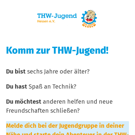
Komm zur THW-Jugend!
Du bist
sechs Jahre oder älter?
Du hast
Spaß an Technik?
Du möchtest
anderen helfen und neue
Freundschaften schließen?
Melde dich bei der Jugendgruppe in deiner
Nähe und starte dein Abenteuer in der THW-