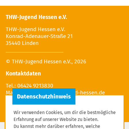
THW-Jugend Hessen e.V.
THW-Jugend Hessen e.V.
Konrad-Adenauer-Straße 21
35440 Linden
© THW-Jugend Hessen e.V., 2026
Kontaktdaten
Tel.: 06424 9213830
Mail:
Wir verwenden Cookies, um dir die bestmögliche
Erfahrung auf unserer Website zu bieten.
Du kannst mehr darüber erfahren, welche