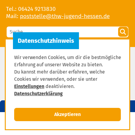
Tel.: 06424 9213830
Mail:
Wir verwenden Cookies, um dir die bestmögliche
Impressum
Erfahrung auf unserer Website zu bieten.
Datenschutzerklärung
Du kannst mehr darüber erfahren, welche
Cookies wir verwenden, oder sie unter
Einstellungen zum Datenschutz
Einstellungen
deaktivieren.
Datenschutzerklärung
Akzeptieren
MENÜ
Mitglied werden