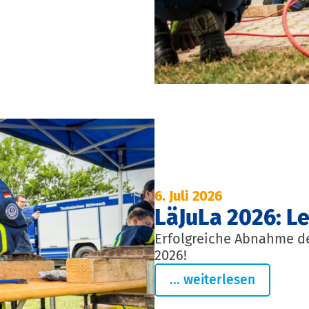
6. Juli 2026
LäJuLa 2026: L
Erfolgreiche Abnahme d
2026!
... weiterlesen