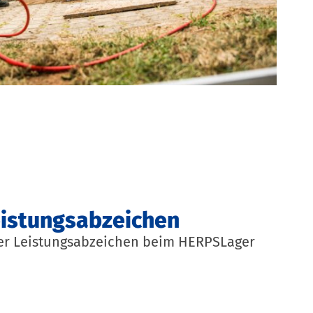
eistungsabzeichen
er Leistungsabzeichen beim HERPSLager