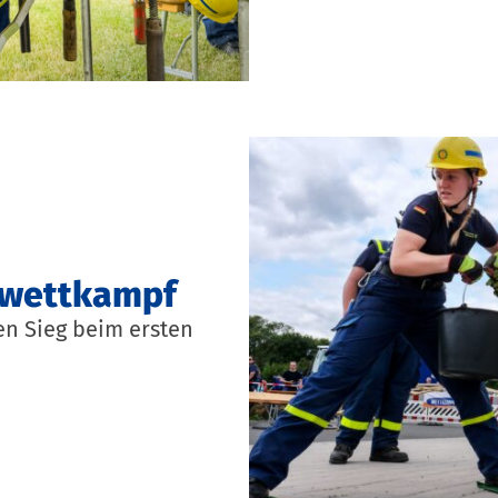
dwettkampf
en Sieg beim ersten