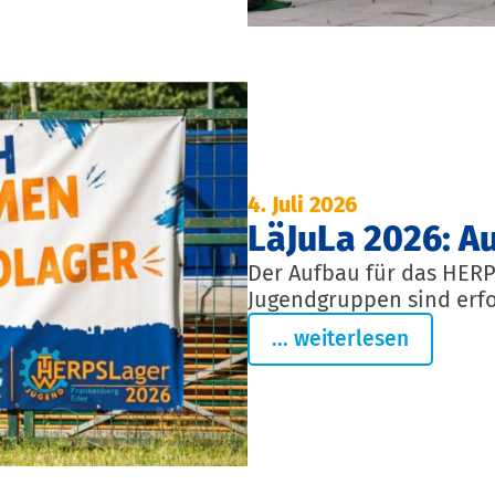
4. Juli 2026
LäJuLa 2026: A
Der Aufbau für das HERP
Jugendgruppen sind erfo
... weiterlesen