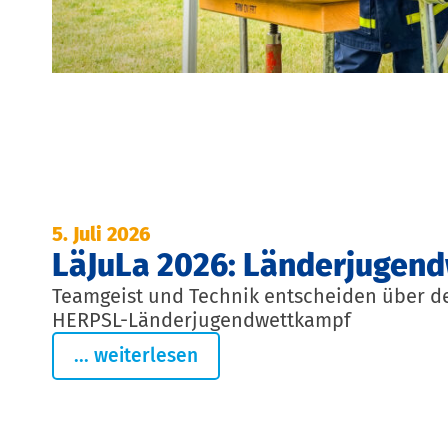
5. Juli 2026
LäJuLa 2026: Länderjugen
Teamgeist und Technik entscheiden über d
HERPSL-Länderjugendwettkampf
... weiterlesen