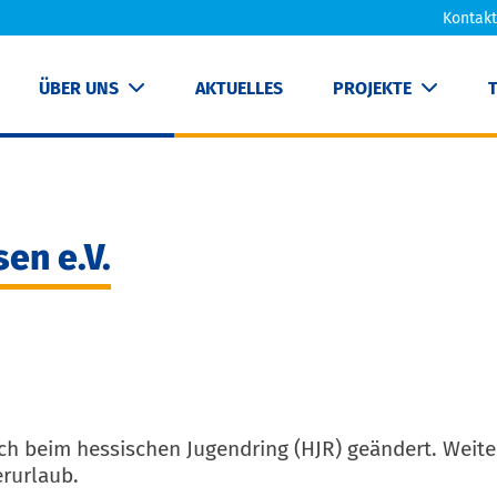
Kontakt
ÜBER UNS
AKTUELLES
PROJEKTE
en e.V.
h beim hessischen Jugendring (HJR) geändert. Weiter
rurlaub.