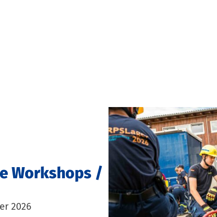
he Workshops /
er 2026