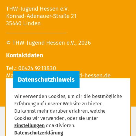
THW-Jugend Hessen e.V.
Konrad-Adenauer-Straße 21
35440 Linden
© THW-Jugend Hessen e.V., 2026
Kontaktdaten
Tel.: 06424 9213830
Mail:
Wir verwenden Cookies, um dir die bestmögliche
Erfahrung auf unserer Website zu bieten.
Du kannst mehr darüber erfahren, welche
Cookies wir verwenden, oder sie unter
Impressum
Einstellungen
deaktivieren.
Datenschutzerklärung
Datenschutzerklärung