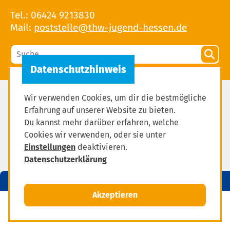
Tel.: 06424 9213830
Mail:
Wir verwenden Cookies, um dir die bestmögliche
Impressum
Erfahrung auf unserer Website zu bieten.
Datenschutzerklärung
Du kannst mehr darüber erfahren, welche
Cookies wir verwenden, oder sie unter
Einstellungen zum Datenschutz
Einstellungen
deaktivieren.
Datenschutzerklärung
Akzeptieren
MENÜ
Mitglied werden