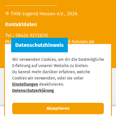
© THW-Jugend Hessen e.V., 2026
Kontaktdaten
Tel.: 06424 9213830
Mail:
Wir verwenden Cookies, um dir die bestmögliche
Erfahrung auf unserer Website zu bieten.
Du kannst mehr darüber erfahren, welche
Cookies wir verwenden, oder sie unter
Impressum
Einstellungen
deaktivieren.
Datenschutzerklärung
Datenschutzerklärung
Einstellungen zum Datenschutz
Akzeptieren
MENÜ