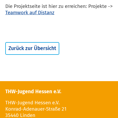
Die Projektseite ist hier zu erreichen: Projekte ->
Teamwork auf Distanz
Zurück zur Übersicht
THW-Jugend Hessen e.V.
THW-Jugend Hessen e.V.
Konrad-Adenauer-Straße 21
35440 Linden