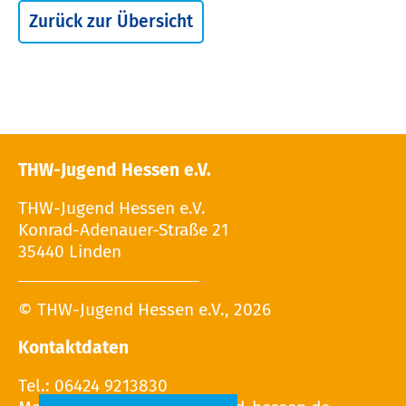
Zurück zur Übersicht
THW-Jugend Hessen e.V.
THW-Jugend Hessen e.V.
Konrad-Adenauer-Straße 21
35440 Linden
© THW-Jugend Hessen e.V., 2026
Kontaktdaten
Tel.: 06424 9213830