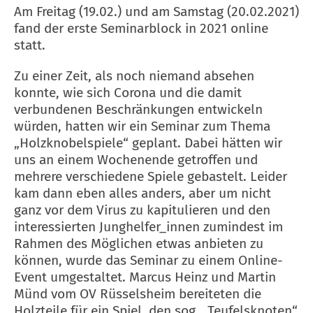
Am Freitag (19.02.) und am Samstag (20.02.2021)
fand der erste Seminarblock in 2021 online
statt.
Zu einer Zeit, als noch niemand absehen
konnte, wie sich Corona und die damit
verbundenen Beschränkungen entwickeln
würden, hatten wir ein Seminar zum Thema
„Holzknobelspiele“ geplant. Dabei hätten wir
uns an einem Wochenende getroffen und
mehrere verschiedene Spiele gebastelt. Leider
kam dann eben alles anders, aber um nicht
ganz vor dem Virus zu kapitulieren und den
interessierten Junghelfer_innen zumindest im
Rahmen des Möglichen etwas anbieten zu
können, wurde das Seminar zu einem Online-
Event umgestaltet. Marcus Heinz und Martin
Münd vom OV Rüsselsheim bereiteten die
Holzteile für ein Spiel, den sog. „Teufelsknoten“